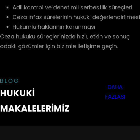
Adli kontrol ve denetimli serbestlik süreçleri
Ceza infaz sürelerinin hukuki değerlendirilmesi
Hükümlü haklarının korunması
Ceza hukuku süreçlerinizde hızlı, etkin ve sonuç
odaklı çözümler için bizimle iletişime geçin.
BLOG
DAHA
HUKUKİ
FAZLASI
MAKALELERİMİZ