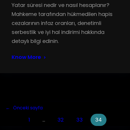
Yatar süresi nedir ve nasıl hesaplanır?
Mahkeme tarafından hükmedilen hapis
cezalarının infaz oranları, denetimli
serbestlik ve iyi hal indirimi hakkında
detaylı bilgi edinin.
Know More
←
Önceki sayfa
1
…
32
33
34