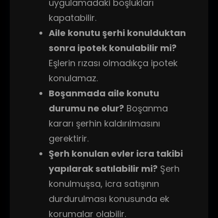
uygulamadaki boşlukları
kapatabilir.
Aile konutu şerhi konulduktan
sonra ipotek konulabilir mi?
Eşlerin rızası olmadıkça ipotek
konulamaz.
Boşanmada aile konutu
durumu ne olur?
Boşanma
kararı şerhin kaldırılmasını
gerektirir.
Şerh konulan evler icra takibi
yapılarak satılabilir mi?
Şerh
konulmuşsa, icra satışının
durdurulması konusunda ek
korumalar olabilir.