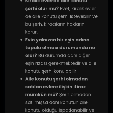
Kiralık evlerde aile konutu
şerhi olur mu?
Evet, kiralık evler
de aile konutu şerhi isteyebilir ve
bu şerh, kiracıların haklarını
korur.
Evin yalnızca bir eşin adına
tapulu olması durumunda ne
olur?
Bu durumda dahi diğer
eşin rızası gerekmektedir ve aile
konutu şerhi konulabilir.
Aile konutu şerhi olmadan
satılan evlere ilişkin itiraz
mümkün mü?
Şerh olmadan
satılmışsa dahi konutun aile
konutu olduğu ispatlanabilir ve