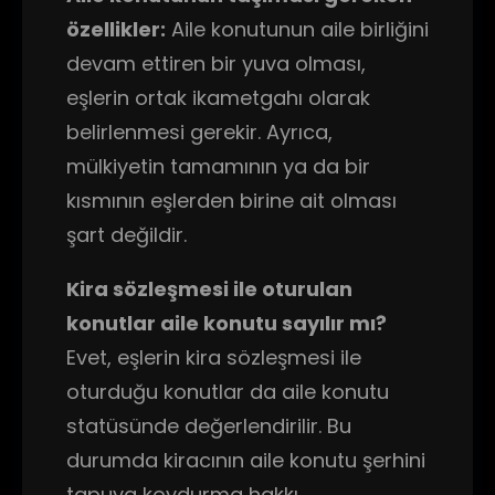
özellikler:
Aile konutunun aile birliğini
devam ettiren bir yuva olması,
eşlerin ortak ikametgahı olarak
belirlenmesi gerekir. Ayrıca,
mülkiyetin tamamının ya da bir
kısmının eşlerden birine ait olması
şart değildir.
Kira sözleşmesi ile oturulan
konutlar aile konutu sayılır mı?
Evet, eşlerin kira sözleşmesi ile
oturduğu konutlar da aile konutu
statüsünde değerlendirilir. Bu
durumda kiracının aile konutu şerhini
tapuya koydurma hakkı