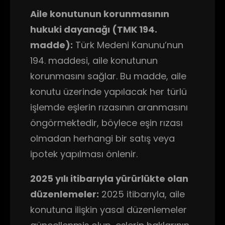
Aile konutunun korunmasının
hukuki dayanağı (TMK 194.
madde):
Türk Medeni Kanunu’nun
194. maddesi, aile konutunun
korunmasını sağlar. Bu madde, aile
konutu üzerinde yapılacak her türlü
işlemde eşlerin rızasının aranmasını
öngörmektedir, böylece eşin rızası
olmadan herhangi bir satış veya
ipotek yapılması önlenir.
2025 yılı itibarıyla yürürlükte olan
düzenlemeler:
2025 itibarıyla, aile
konutuna ilişkin yasal düzenlemeler