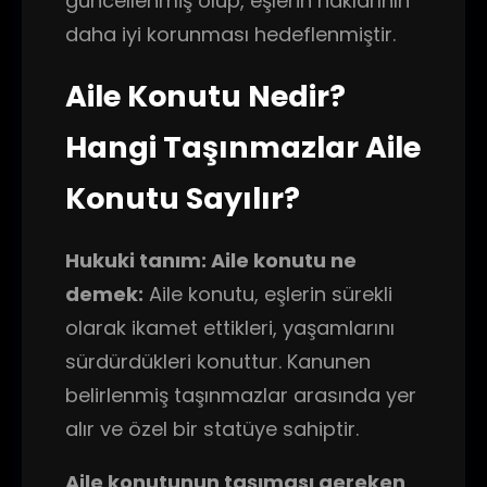
güncellenmiş olup, eşlerin haklarının
daha iyi korunması hedeflenmiştir.
Aile Konutu Nedir?
Hangi Taşınmazlar Aile
Konutu Sayılır?
Hukuki tanım: Aile konutu ne
demek:
Aile konutu, eşlerin sürekli
olarak ikamet ettikleri, yaşamlarını
sürdürdükleri konuttur. Kanunen
belirlenmiş taşınmazlar arasında yer
alır ve özel bir statüye sahiptir.
Aile konutunun taşıması gereken