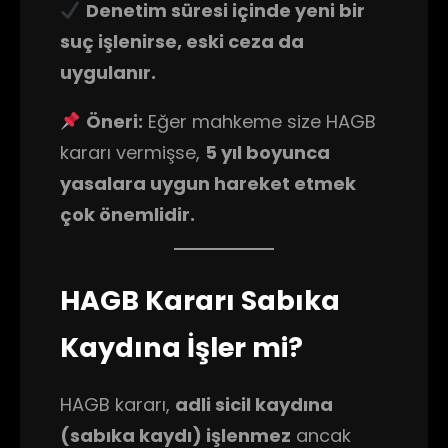
Denetim süresi içinde yeni bir
suç işlenirse, eski ceza da
uygulanır.
Öneri:
Eğer mahkeme size HAGB
kararı vermişse,
5 yıl boyunca
yasalara uygun hareket etmek
çok önemlidir.
HAGB Kararı Sabıka
Kaydına İşler mi?
HAGB kararı,
adli sicil kaydına
(sabıka kaydı) işlenmez
ancak