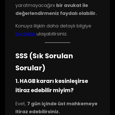
yaratmayacağını
bir avukat ile
değerlendirmeniz faydalı olabilir.
Konuya ilişkin daha detaylı bilgiye
buradan
ulaşabilirsiniz.
SSS (Sık Sorulan
Sorular)
1. HAGB kararı kesinleşirse
itiraz edebilir miyim?
Evet,
7 gün içinde üst mahkemeye
itiraz edebilirsiniz.