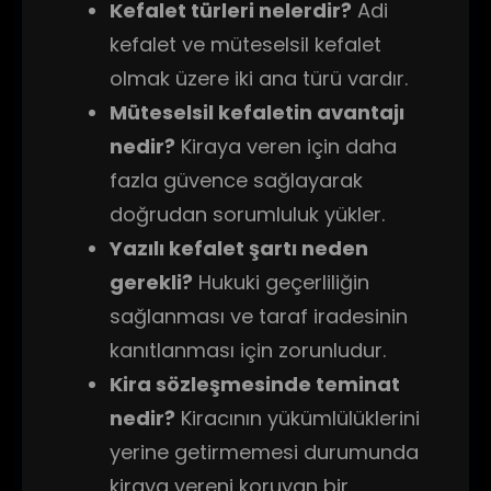
Kefalet türleri nelerdir?
Adi
kefalet ve müteselsil kefalet
olmak üzere iki ana türü vardır.
Müteselsil kefaletin avantajı
nedir?
Kiraya veren için daha
fazla güvence sağlayarak
doğrudan sorumluluk yükler.
Yazılı kefalet şartı neden
gerekli?
Hukuki geçerliliğin
sağlanması ve taraf iradesinin
kanıtlanması için zorunludur.
Kira sözleşmesinde teminat
nedir?
Kiracının yükümlülüklerini
yerine getirmemesi durumunda
kiraya vereni koruyan bir