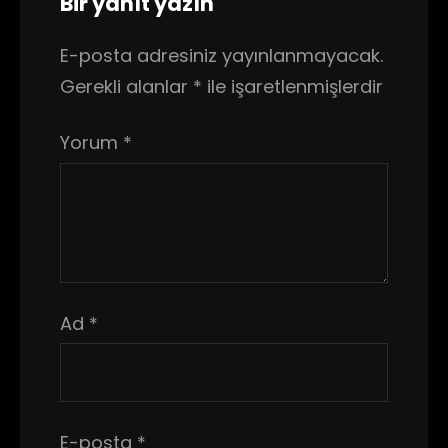
Bir yanıt yazın
E-posta adresiniz yayınlanmayacak.
Gerekli alanlar
*
ile işaretlenmişlerdir
Yorum
*
Ad
*
E-posta
*