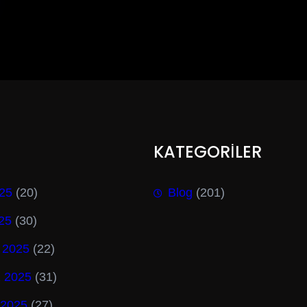
KATEGORİLER
25
(20)
Blog
(201)
025
(30)
 2025
(22)
 2025
(31)
 2025
(27)