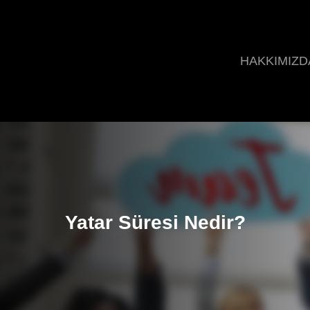
HAKKIMIZD
Yatar Süresi Nedir?