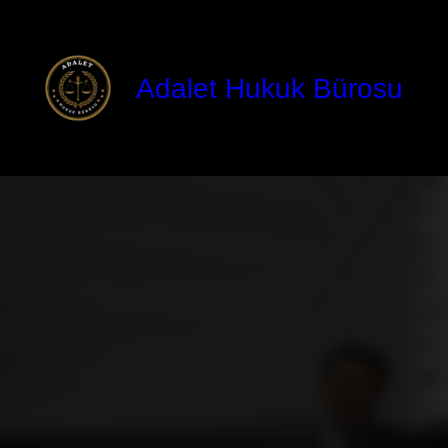
İçeriğe
geç
Adalet Hukuk Bürosu