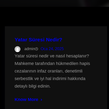
Yatar Süresi Nedir?
admin
Oca 24, 2025
Yatar süresi nedir ve nasıl hesaplanır?
Mahkeme tarafından hükmedilen hapis
cezalarının infaz oranları, denetimli
serbestlik ve iyi hal indirimi hakkında
detaylı bilgi edinin.
Know More