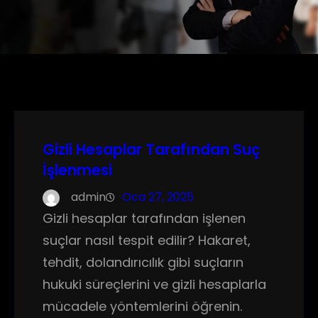
Gizli Hesaplar Tarafından Suç
İşlenmesi
admin
Oca 27, 2025
Gizli hesaplar tarafından işlenen
suçlar nasıl tespit edilir? Hakaret,
tehdit, dolandırıcılık gibi suçların
hukuki süreçlerini ve gizli hesaplarla
mücadele yöntemlerini öğrenin.