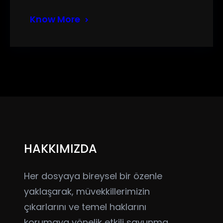
Know More
HAKKIMIZDA
Her dosyaya bireysel bir özenle
yaklaşarak, müvekkillerimizin
çıkarlarını ve temel haklarını
korumaya yönelik etkili savunma