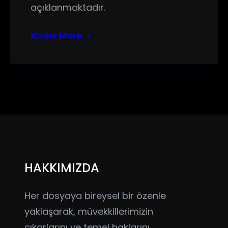
açıklanmaktadır.
Know More
HAKKIMIZDA
Her dosyaya bireysel bir özenle
yaklaşarak, müvekkillerimizin
çıkarlarını ve temel haklarını