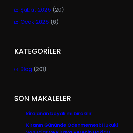
Şubat 2025
(20)
Ocak 2025
(6)
KATEGORİLER
Blog
(201)
SON MAKALELER
kiralanan boyalı mı bırakılır
Kiranın Gününde Ödenmemesi: Hukuki
Sonuçlar ve Kiraya Verenin Hakları