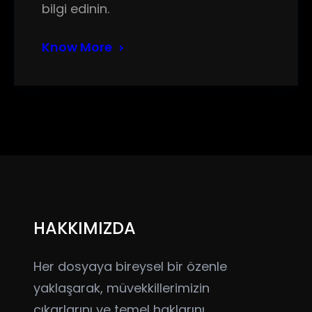
bilgi edinin.
Know More
HAKKIMIZDA
Her dosyaya bireysel bir özenle
yaklaşarak, müvekkillerimizin
çıkarlarını ve temel haklarını