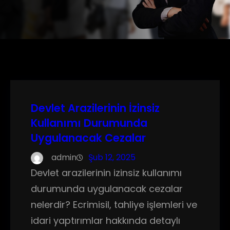
Devlet Arazilerinin İzinsiz
Kullanımı Durumunda
Uygulanacak Cezalar
admin
Şub 12, 2025
Devlet arazilerinin izinsiz kullanımı
durumunda uygulanacak cezalar
nelerdir? Ecrimisil, tahliye işlemleri ve
idari yaptırımlar hakkında detaylı