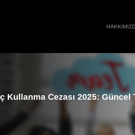
HAKKIMIZ
aç Kullanma Cezası 2025: Güncel T