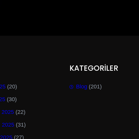
KATEGORİLER
25
(20)
Blog
(201)
025
(30)
 2025
(22)
 2025
(31)
 2025
(27)