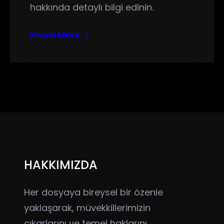
hakkında detaylı bilgi edinin.
Know More
HAKKIMIZDA
Her dosyaya bireysel bir özenle
yaklaşarak, müvekkillerimizin
çıkarlarını ve temel haklarını