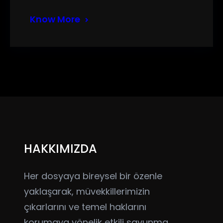
Know More
HAKKIMIZDA
Her dosyaya bireysel bir özenle
yaklaşarak, müvekkillerimizin
çıkarlarını ve temel haklarını
korumaya yönelik etkili savunma