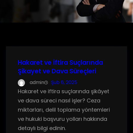
Hakaret ve İftira Suçlarında
Şikayet ve Dava Süreçleri
admin
Şub 6, 2025
Hakaret ve iftira suçlarında şikâyet
ve dava süreci nasıl işler? Ceza
miktarları, delil toplama yöntemleri
ve hukuki başvuru yolları hakkında
detaylı bilgi edinin.