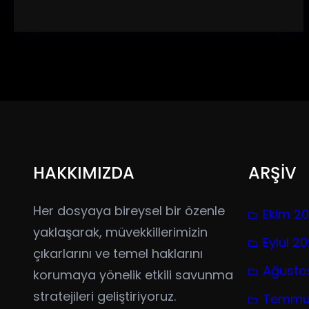
HAKKIMIZDA
ARŞİV
Her dosyaya bireysel bir özenle
Ekim 2
yaklaşarak, müvekkillerimizin
Eylül 2
çıkarlarını ve temel haklarını
Ağusto
korumaya yönelik etkili savunma
stratejileri geliştiriyoruz.
Temmu