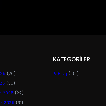
KATEGORİLER
025
(20)
Blog
(201)
025
(30)
s 2025
(22)
z 2025
(31)