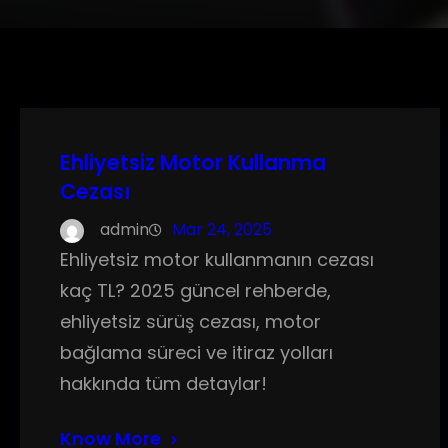
Ehliyetsiz Motor Kullanma
Cezası
admin
Mar 24, 2025
Ehliyetsiz motor kullanmanın cezası
kaç TL? 2025 güncel rehberde,
ehliyetsiz sürüş cezası, motor
bağlama süreci ve itiraz yolları
hakkında tüm detaylar!
Know More