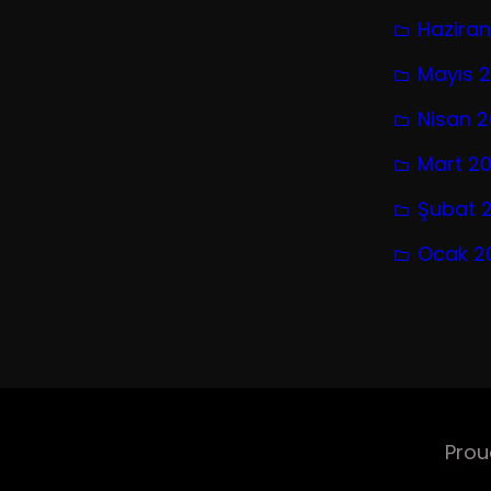
Hazira
Mayıs 
Nisan 
Mart 2
Şubat 
Ocak 2
Prou