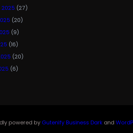
n 2025
(27)
2025
(20)
2025
(9)
025
(16)
2025
(20)
025
(6)
dly powered by
Gutenify Business Dark
and
WordP