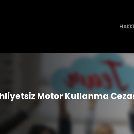
HAKK
hliyetsiz Motor Kullanma Ceza