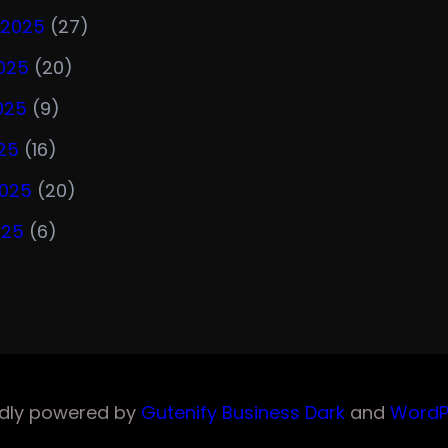
 2025
(27)
025
(20)
025
(9)
25
(16)
2025
(20)
025
(6)
dly powered by
Gutenify Business Dark
and
WordP