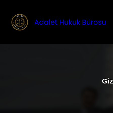
İçeriğe
geç
Adalet Hukuk Bürosu
Giz