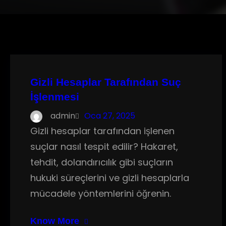
Gizli Hesaplar Tarafından Suç
İşlenmesi
admin
Oca 27, 2025
Gizli hesaplar tarafından işlenen
suçlar nasıl tespit edilir? Hakaret,
tehdit, dolandırıcılık gibi suçların
hukuki süreçlerini ve gizli hesaplarla
mücadele yöntemlerini öğrenin.
Know More