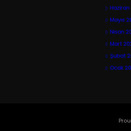
Haziran
Mayıs 2
Nisan 2
Mart 20
Şubat 
Ocak 2
Prou