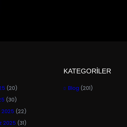
KATEGORİLER
25
(20)
Blog
(201)
25
(30)
 2025
(22)
 2025
(31)