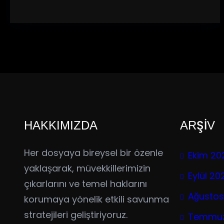
HAKKIMIZDA
ARŞİV
Her dosyaya bireysel bir özenle
Ekim 20
yaklaşarak, müvekkillerimizin
Eylül 20
çıkarlarını ve temel haklarını
Ağustos
korumaya yönelik etkili savunma
stratejileri geliştiriyoruz.
Temmuz