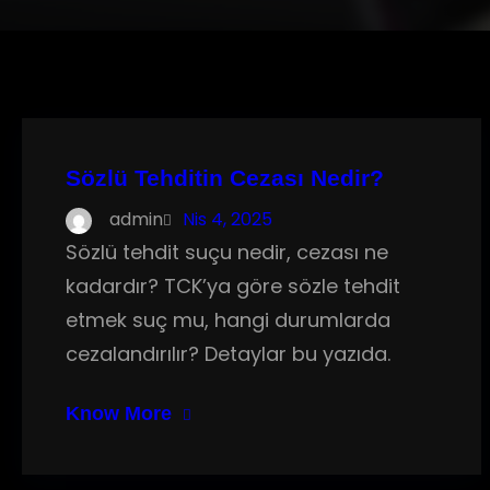
Sözlü Tehditin Cezası Nedir?
admin
Nis 4, 2025
Sözlü tehdit suçu nedir, cezası ne
kadardır? TCK’ya göre sözle tehdit
etmek suç mu, hangi durumlarda
cezalandırılır? Detaylar bu yazıda.
Know More