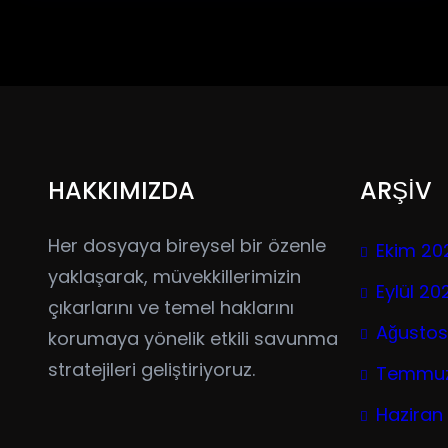
HAKKIMIZDA
ARŞİV
Her dosyaya bireysel bir özenle
Ekim 20
yaklaşarak, müvekkillerimizin
Eylül 20
çıkarlarını ve temel haklarını
Ağustos
korumaya yönelik etkili savunma
stratejileri geliştiriyoruz.
Temmuz
Haziran