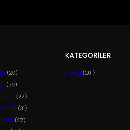
KATEGORİLER
25
(20)
Blog
(201)
25
(30)
 2025
(22)
 2025
(31)
 2025
(27)