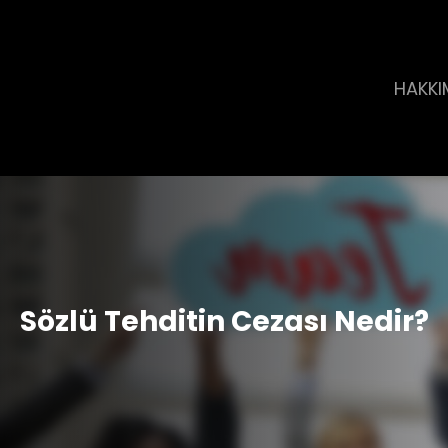
HAKKI
Sözlü Tehditin Cezası Nedir?