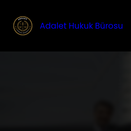
İçeriğe
geç
Adalet Hukuk Bürosu