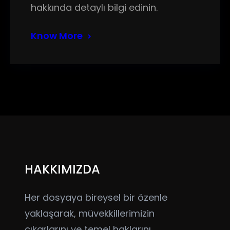
hakkında detaylı bilgi edinin.
Know More
HAKKIMIZDA
Her dosyaya bireysel bir özenle
yaklaşarak, müvekkillerimizin
çıkarlarını ve temel haklarını