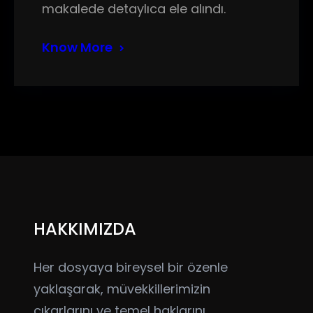
makalede detaylıca ele alındı.
Know More
HAKKIMIZDA
Her dosyaya bireysel bir özenle
yaklaşarak, müvekkillerimizin
çıkarlarını ve temel haklarını