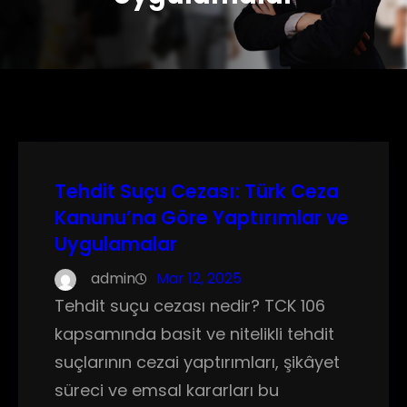
Tehdit Suçu Cezası: Türk Ceza
Kanunu’na Göre Yaptırımlar ve
Uygulamalar
admin
Mar 12, 2025
Tehdit suçu cezası nedir? TCK 106
kapsamında basit ve nitelikli tehdit
suçlarının cezai yaptırımları, şikâyet
süreci ve emsal kararları bu