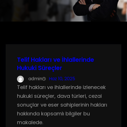
Telif Hakları ve İhlallerinde
Hukuki Süreçler
admin
Haz 10, 2025
Telif hakları ve ihlallerinde izlenecek
hukuki süreçler, dava türleri, cezai
sonuçlar ve eser sahiplerinin hakları
hakkında kapsamlı bilgiler bu
makalede.