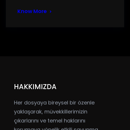
Know More
HAKKIMIZDA
Her dosyaya bireysel bir özenle
yaklaşarak, müvekkillerimizin
çıkarlarını ve temel haklarını
korumaya yönelik etkili savunma