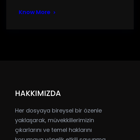
Know More
HAKKIMIZDA
Her dosyaya bireysel bir özenle
yaklaşarak, müvekkillerimizin
çıkarlarını ve temel haklarını
korumaya yönelik etkili savunma