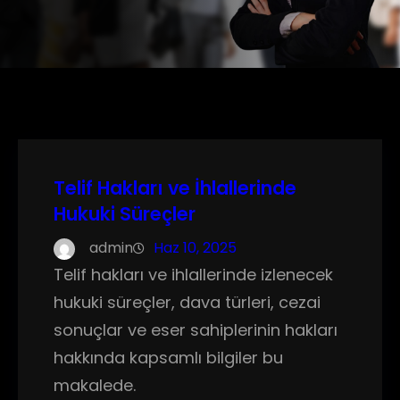
Telif Hakları ve İhlallerinde
Hukuki Süreçler
admin
Haz 10, 2025
Telif hakları ve ihlallerinde izlenecek
hukuki süreçler, dava türleri, cezai
sonuçlar ve eser sahiplerinin hakları
hakkında kapsamlı bilgiler bu
makalede.