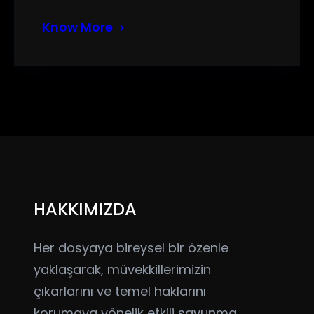
Know More
HAKKIMIZDA
Her dosyaya bireysel bir özenle
yaklaşarak, müvekkillerimizin
çıkarlarını ve temel haklarını
korumaya yönelik etkili savunma