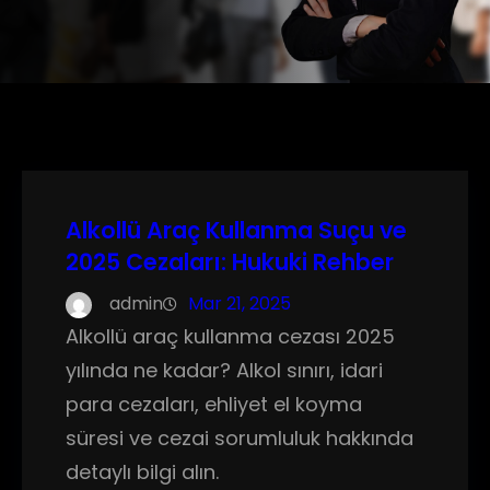
Alkollü Araç Kullanma Suçu ve
2025 Cezaları: Hukuki Rehber
admin
Mar 21, 2025
Alkollü araç kullanma cezası 2025
yılında ne kadar? Alkol sınırı, idari
para cezaları, ehliyet el koyma
süresi ve cezai sorumluluk hakkında
detaylı bilgi alın.