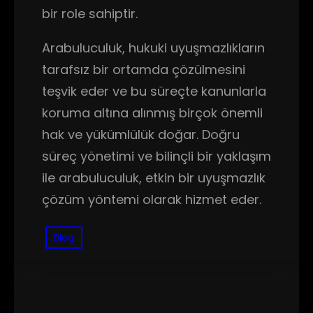
bir role sahiptir.
Arabuluculuk, hukuki uyuşmazlıkların
tarafsız bir ortamda çözülmesini
teşvik eder ve bu süreçte kanunlarla
koruma altına alınmış birçok önemli
hak ve yükümlülük doğar. Doğru
süreç yönetimi ve bilinçli bir yaklaşım
ile arabuluculuk, etkin bir uyuşmazlık
çözüm yöntemi olarak hizmet eder.
Blog