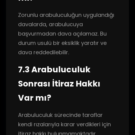
Zorunlu arabuluculuğun uygulandığı
davalarda, arabulucuya
başvurmadan dava açılamaz. Bu
durum usulü bir eksiklik yaratır ve
dava reddedilebilir.
7.3 Arabuluculuk
Sonrası İtiraz Hakkı
Var mı?
Arabuluculuk sürecinde taraflar
kendi rızalarıyla karar verdikleri için
itiraz hakkı bulunmamaktadır.