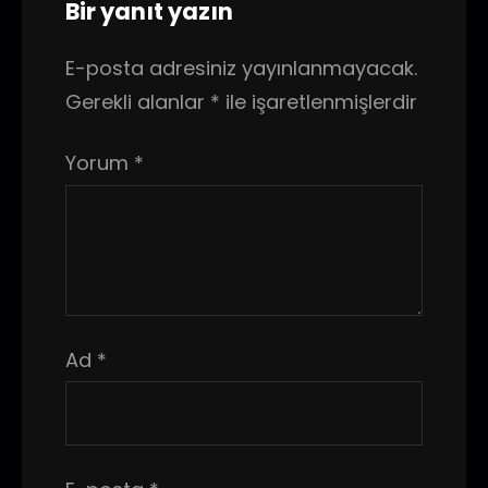
Bir yanıt yazın
E-posta adresiniz yayınlanmayacak.
Gerekli alanlar
*
ile işaretlenmişlerdir
Yorum
*
Ad
*