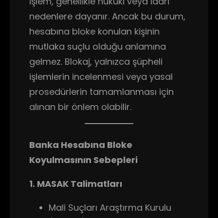
işlem, genellikle hukuki veya idari
nedenlere dayanır. Ancak bu durum,
hesabına bloke konulan kişinin
mutlaka suçlu olduğu anlamına
gelmez. Blokaj, yalnızca şüpheli
işlemlerin incelenmesi veya yasal
prosedürlerin tamamlanması için
alınan bir önlem olabilir.
Banka Hesabına Bloke
Koyulmasının Sebepleri
1. MASAK Talimatları
Mali Suçları Araştırma Kurulu