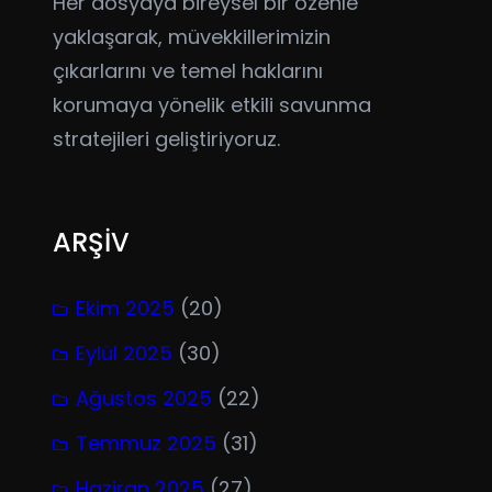
Her dosyaya bireysel bir özenle
yaklaşarak, müvekkillerimizin
çıkarlarını ve temel haklarını
korumaya yönelik etkili savunma
stratejileri geliştiriyoruz.
ARŞİV
Ekim 2025
(20)
Eylül 2025
(30)
Ağustos 2025
(22)
Temmuz 2025
(31)
Haziran 2025
(27)