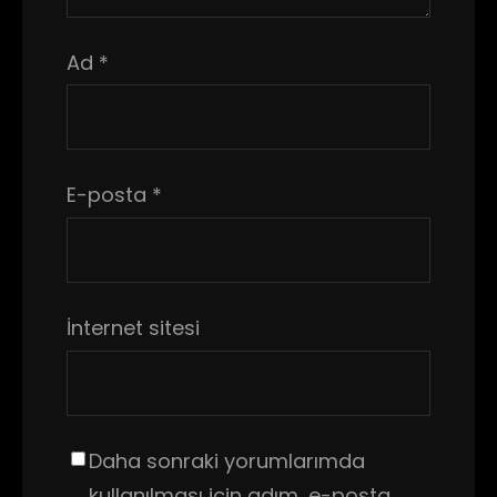
Ad
*
E-posta
*
İnternet sitesi
Daha sonraki yorumlarımda
kullanılması için adım, e-posta