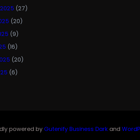
 2025
(27)
025
(20)
025
(9)
25
(16)
2025
(20)
025
(6)
dly powered by
Gutenify Business Dark
and
WordP