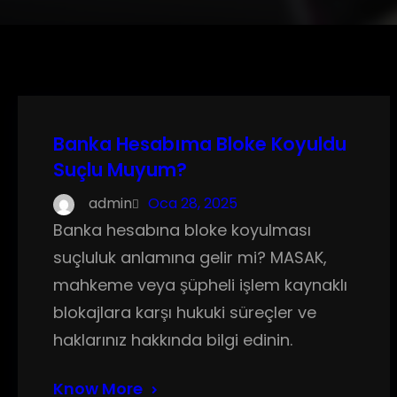
Banka Hesabıma Bloke Koyuldu
Suçlu Muyum?
admin
Oca 28, 2025
Banka hesabına bloke koyulması
suçluluk anlamına gelir mi? MASAK,
mahkeme veya şüpheli işlem kaynaklı
blokajlara karşı hukuki süreçler ve
haklarınız hakkında bilgi edinin.
Know More