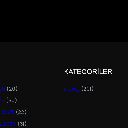
KATEGORİLER
25
(20)
Blog
(201)
25
(30)
 2025
(22)
 2025
(31)