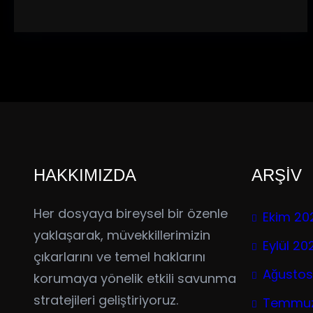
HAKKIMIZDA
ARŞİV
Her dosyaya bireysel bir özenle
Ekim 20
yaklaşarak, müvekkillerimizin
Eylül 20
çıkarlarını ve temel haklarını
Ağustos
korumaya yönelik etkili savunma
stratejileri geliştiriyoruz.
Temmuz