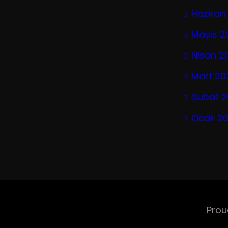
Haziran
Mayıs 2
Nisan 2
Mart 20
Şubat 
Ocak 2
Prou