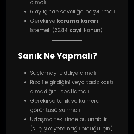
almalı
6 ay içinde savcılığa başvurmalı
Gerekirse
koruma kararı
istemeli (6284 sayılı kanun)
Sanık Ne Yapmalı?
Suçlamayı ciddiye almalı
Rıza ile girdiğini veya taciz kastı
olmadığını ispatlamalı
Gerekirse tanık ve kamera
görüntüsü sunmalı
Uzlaşma teklifinde bulunabilir
(suç şikâyete bağlı olduğu için)