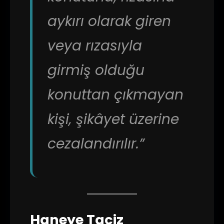
aykırı olarak giren
veya rızasıyla
girmiş olduğu
konuttan çıkmayan
kişi, şikâyet üzerine
cezalandırılır.”
Haneye Taciz