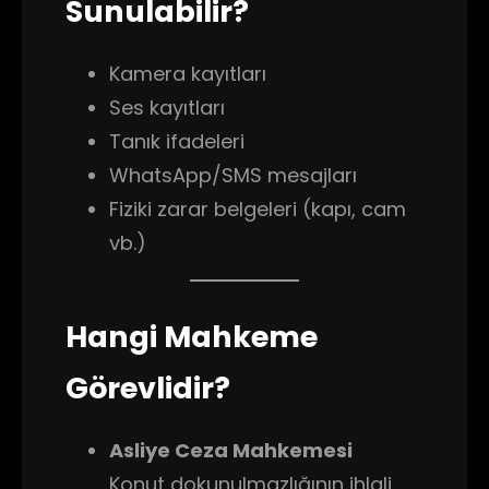
Sunulabilir?
Kamera kayıtları
Ses kayıtları
Tanık ifadeleri
WhatsApp/SMS mesajları
Fiziki zarar belgeleri (kapı, cam
vb.)
Hangi Mahkeme
Görevlidir?
Asliye Ceza Mahkemesi
Konut dokunulmazlığının ihlali