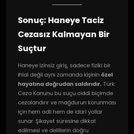
Sonuç: Haneye Taciz
Cezasız Kalmayan Bir
Suçtur
Haneye izinsiz giriş, sadece fiziki bir
ihlal değil aynı zamanda kişinin
özel
hayatına doğrudan saldırıdır.
Türk
Ceza Kanunu bu suçu ciddi biçimde
cezalandırır ve mağdurun korunması
için hem adli hem de idari yollar
sunar. Şikayet süresine dikkat
edilmesi ve delillerin doğru