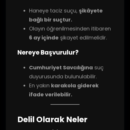
Haneye taciz suçu,
şikâyete
bağlı bir suçtur.
Olayın öğrenilmesinden itibaren
6 ay içinde
şikayet edilmelidir.
Nereye Başvurulur?
Cumhuriyet Savcılığına
suç
duyurusunda bulunulabilir.
En yakın
karakola giderek
ifade verilebilir.
Delil Olarak Neler