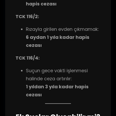
hapis cezası
TCK 116/2:
Rızayla girilen evden çıkmamak:
6 aydan 1 yıla kadar hapis
cezası
TCK 116/4:
Suçun gece vakti işlenmesi
halinde ceza artırılır:
1 yıldan 3 yıla kadar hapis
cezası