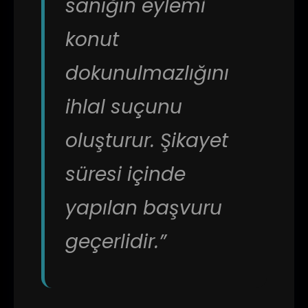
sanığın eylemi
konut
dokunulmazlığını
ihlal suçunu
oluşturur. Şikayet
süresi içinde
yapılan başvuru
geçerlidir.”