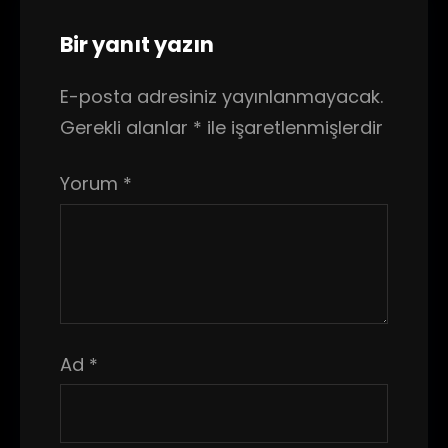
Bir yanıt yazın
E-posta adresiniz yayınlanmayacak.
Gerekli alanlar
*
ile işaretlenmişlerdir
Yorum
*
Ad
*