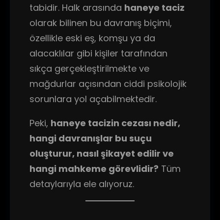
tabidir. Halk arasında
haneye taciz
olarak bilinen bu davranış biçimi,
özellikle eski eş, komşu ya da
alacaklılar gibi kişiler tarafından
sıkça gerçekleştirilmekte ve
mağdurlar açısından ciddi psikolojik
sorunlara yol açabilmektedir.
Peki,
haneye tacizin cezası nedir,
hangi davranışlar bu suçu
oluşturur, nasıl şikayet edilir ve
hangi mahkeme görevlidir?
Tüm
detaylarıyla ele alıyoruz.