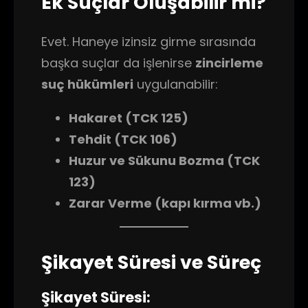
Ek Suçlar Oluşabilir mi?
Evet. Haneye izinsiz girme sırasında
başka suçlar da işlenirse
zincirleme
suç hükümleri
uygulanabilir:
Hakaret (TCK 125)
Tehdit (TCK 106)
Huzur ve Sükunu Bozma (TCK
123)
Zarar Verme (kapı kırma vb.)
Şikayet Süresi ve Süreç
Şikayet Süresi: