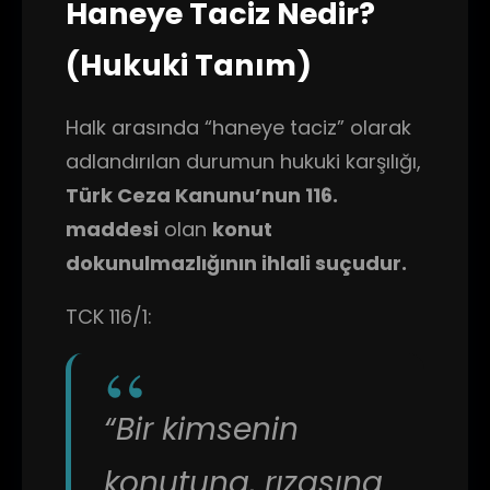
Haneye Taciz Nedir?
(Hukuki Tanım)
Halk arasında “haneye taciz” olarak
adlandırılan durumun hukuki karşılığı,
Türk Ceza Kanunu’nun 116.
maddesi
olan
konut
dokunulmazlığının ihlali suçudur.
TCK 116/1:
“Bir kimsenin
konutuna, rızasına