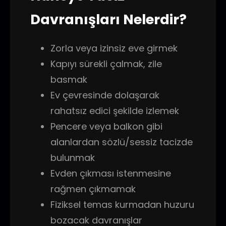
Davranışları Nelerdir?
Zorla veya izinsiz eve girmek
Kapıyı sürekli çalmak, zile
basmak
Ev çevresinde dolaşarak
rahatsız edici şekilde izlemek
Pencere veya balkon gibi
alanlardan sözlü/sessiz tacizde
bulunmak
Evden çıkması istenmesine
rağmen çıkmamak
Fiziksel temas kurmadan huzuru
bozacak davranışlar