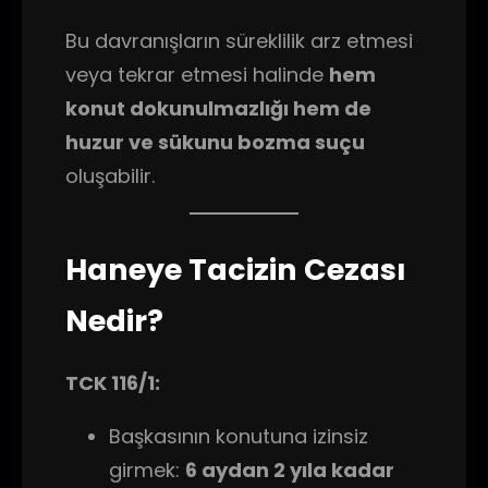
Bu davranışların süreklilik arz etmesi
veya tekrar etmesi halinde
hem
konut dokunulmazlığı hem de
huzur ve sükunu bozma suçu
oluşabilir.
Haneye Tacizin Cezası
Nedir?
TCK 116/1:
Başkasının konutuna izinsiz
girmek:
6 aydan 2 yıla kadar