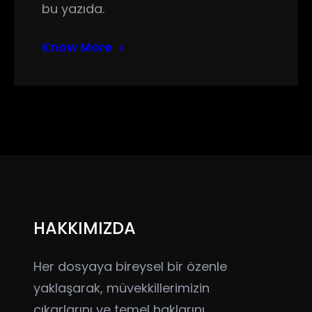
bu yazıda.
Know More
HAKKIMIZDA
Her dosyaya bireysel bir özenle
yaklaşarak, müvekkillerimizin
çıkarlarını ve temel haklarını