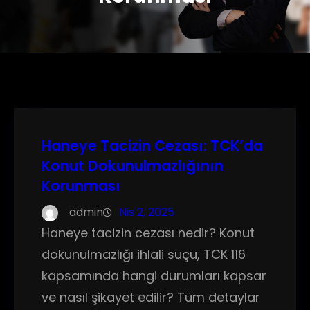
Haneye Tacizin Cezası: TCK’da
Konut Dokunulmazlığının
Korunması
admin
Nis 2, 2025
Haneye tacizin cezası nedir? Konut
dokunulmazlığı ihlali suçu, TCK 116
kapsamında hangi durumları kapsar
ve nasıl şikayet edilir? Tüm detaylar