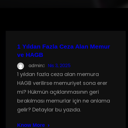
1 Yıldan Fazla Ceza Alan Memur
ve HAGB
admin
Nis 3, 2025
1 yıldan fazla ceza alan memura
HAGB verilirse memuriyet sona erer
mi? Hükmün açıklanmasının geri
bırakılması memurlar için ne anlama
gelir? Detaylar bu yazıda.
Know More