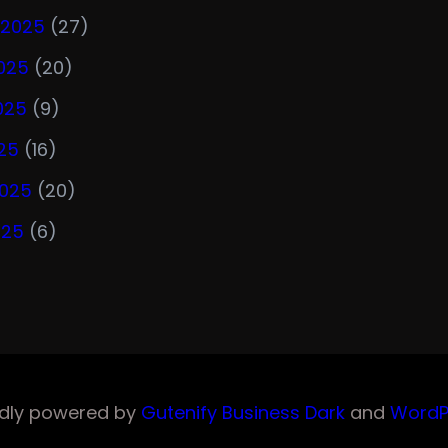
 2025
(27)
025
(20)
025
(9)
25
(16)
2025
(20)
025
(6)
dly powered by
Gutenify Business Dark
and
WordP