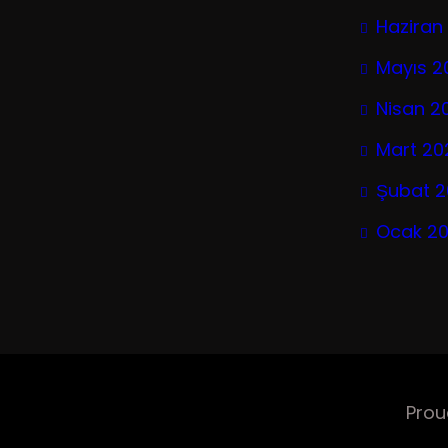
Haziran
Mayıs 2
Nisan 2
Mart 20
Şubat 
Ocak 2
Prou