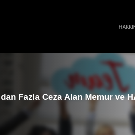
HAKKI
ıldan Fazla Ceza Alan Memur ve 