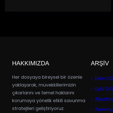
HAKKIMIZDA
ARŞİV
Her dosyaya bireysel bir özenle
Ekim 20
yaklaşarak, müvekkillerimizin
Eylül 20
çıkarlarını ve temel haklarını
Ağustos
korumaya yönelik etkili savunma
stratejileri geliştiriyoruz.
Temmuz