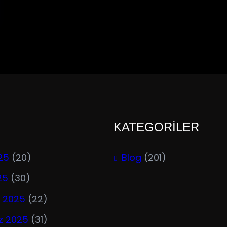
KATEGORİLER
25
(20)
Blog
(201)
25
(30)
 2025
(22)
 2025
(31)