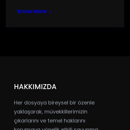
Know More
HAKKIMIZDA
Her dosyaya bireysel bir özenle
yaklaşarak, müvekkillerimizin
çıkarlarını ve temel haklarını
korumaya yönelik etkili savunma