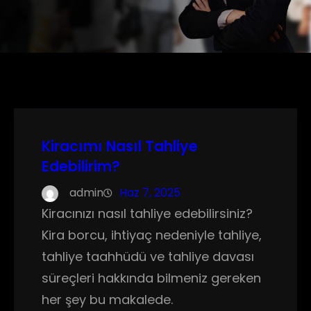
Kiracımı Nasıl Tahliye
Edebilirim?
admin
Haz 7, 2025
Kiracınızı nasıl tahliye edebilirsiniz?
Kira borcu, ihtiyaç nedeniyle tahliye,
tahliye taahhüdü ve tahliye davası
süreçleri hakkında bilmeniz gereken
her şey bu makalede.