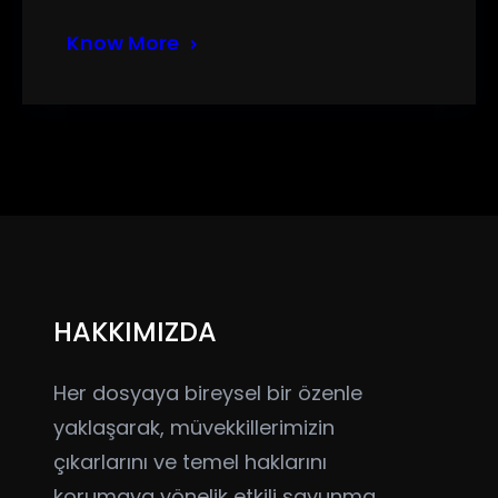
Know More
HAKKIMIZDA
Her dosyaya bireysel bir özenle
yaklaşarak, müvekkillerimizin
çıkarlarını ve temel haklarını
korumaya yönelik etkili savunma