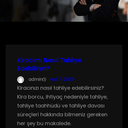
Kiracımı Nasıl Tahliye
Edebilirim?
admin
Haz 7, 2025
Kiracınızı nasıl tahliye edebilirsiniz?
Kira borcu, ihtiyaç nedeniyle tahliye,
tahliye taahhüdü ve tahliye davası
süreçleri hakkında bilmeniz gereken
her şey bu makalede.